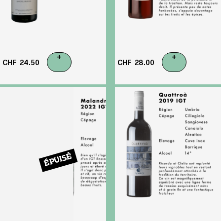
+
+
CHF
24.50
CHF
28.00
ÉPUISÉ