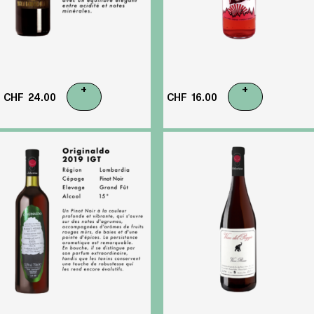
+
+
CHF
24.00
CHF
16.00