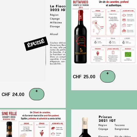
ÉPUISÉ
+
CHF
25.00
+
CHF
24.00