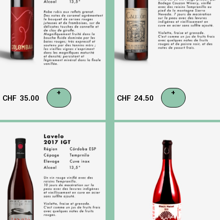
+
+
CHF
35.00
CHF
24.50