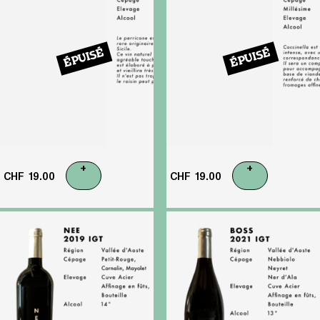
ÉPUISÉ
ÉPUISÉ
+
+
CHF
19.00
CHF
19.00