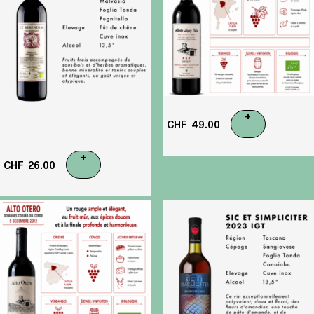
+
CHF
49.00
+
CHF
26.00