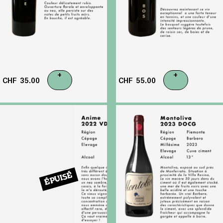
+
+
CHF
35.00
CHF
55.00
ÉPUISÉ