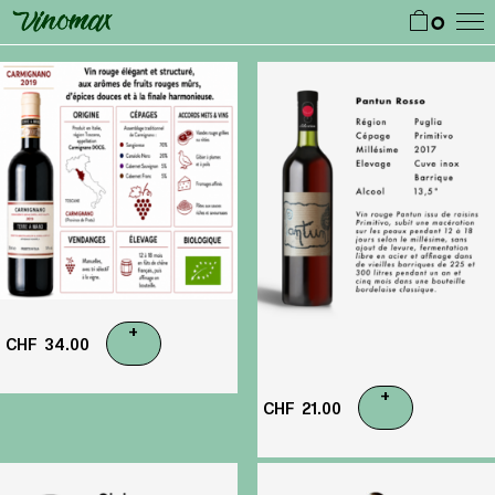
0
+
CHF
34.00
+
CHF
21.00