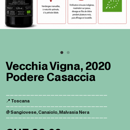
Vecchia Vigna, 2020
Podere Casaccia
—————————————————————————
📍 Toscana
—————————————————————————
🍇Sangiovese, Canaiolo, Malvasia Nera
—————————————————————————