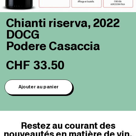
Chianti riserva, 2022
DOCG
Podere Casaccia
CHF
33.50
Ajouter au panier
Restez au courant des
nouveautés en matière de vin,