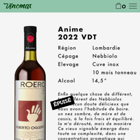
0
ÉPUISÉ