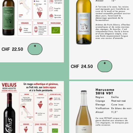
+
CHF
22.50
+
CHF
24.50