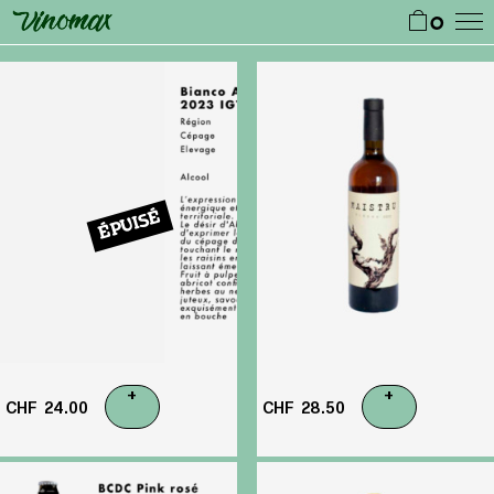
0
ÉPUISÉ
+
+
CHF
24.00
CHF
28.50