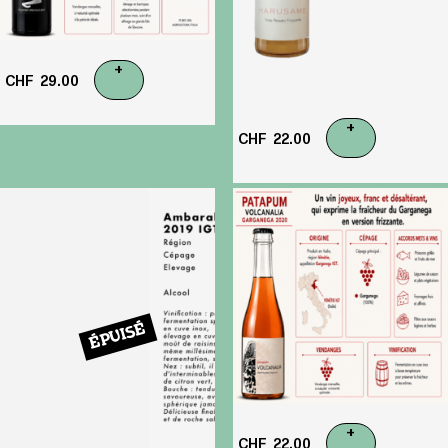
+
CHF
29.00
+
CHF
22.00
ÉPUISÉ
+
CHF
22.00