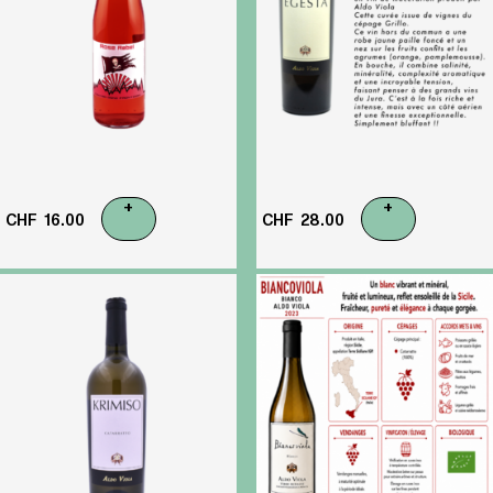
+
+
CHF
16.00
CHF
28.00